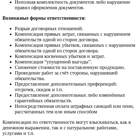
Неполная комплектность документов либо нарушение
правил оформления документов.
Возможные формы ответственности
:
Разрыв договорных отношений.
Компенсация прямых затрат, связанных с нарушением
обязательств одной из сторон договора.
Компенсация прямых убытков, связанных с нарушением
обязательств одной из сторон договора.
Компенсация косвенных убытков и затрат.
Компенсация “упущенной выгоды”.
Снижение стоимости на поставленную продукцию.
Проведение работ за счёт стороны, нарушившей
обязательства.
Предоставление дополнительных преференций:
отсрочек, скидок и т.п.
Предоставление дополнительных либо изменённых
гарантийных обязательств.
Непосредственная оплата штрафных санкций или пени,
рассчитанных тем или иным способом
Компенсации по ответственности могут взыскиваться, как в
денежном выражении, так и с натуральном: работами,
услугами и т.п.