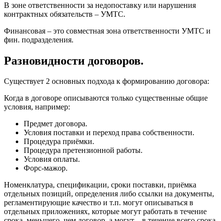
В зоне ответственности за недопоставку или нарушения
контрактных обязательств – УМТС.
Финансовая – это совместная зона ответственности УМТС и
фин. подразделения.
Разновидности договоров.
Существует 2 основных подхода к формированию договора:
Когда в договоре описываются только существенные общие
условия, например:
Предмет договора.
Условия поставки и переход права собственности.
Процедура приёмки.
Процедура претензионной работы.
Условия оплаты.
Форс-мажор.
Номенклатура, спецификации, сроки поставки, приёмка
отдельных позиций, определения либо ссылки на документы,
регламентирующие качество и т.п. могут описываться в
отдельных приложениях, которые могут работать в течение
срока, меньшего, чем договор, а могут – в течение всего срока