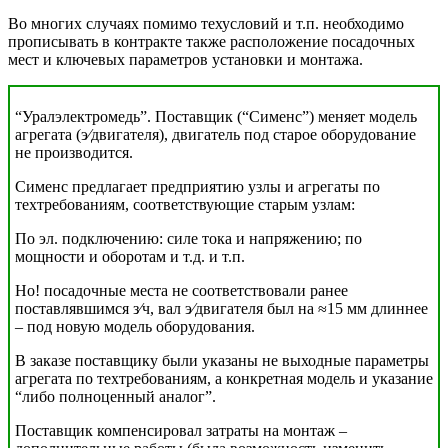
Во многих случаях помимо техусловий и т.п. необходимо
прописывать в контракте также расположение посадочных
мест и ключевых параметров установки и монтажа.
“Уралэлектромедь”. Поставщик (“Сименс”) меняет модель
агрегата (э⁄двигателя), двигатель под старое оборудование
не производится.
Сименс предлагает предприятию узлы и агрегаты по
техтребованиям, соответствующие старым узлам:
По эл. подключению: силе тока и напряжению; по
мощности и оборотам и т.д. и т.п.
Но! посадочные места не соответствовали ранее
поставлявшимся з⁄ч, вал э⁄двигателя был на ≈15 мм длиннее
– под новую модель оборудования.
В заказе поставщику были указаны не выходные параметры
агрегата по техтребованиям, а конкретная модель и указание
“либо полноценный аналог”.
Поставщик компенсировал затраты на монтаж –