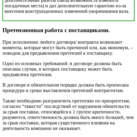
дополнительные работы (была возможность изменить
посадочные места) и дал дополнительную гарантию из-за
внесения конструкционных изменений-укорачивания вала.
Претензионная работа с поставщиками
.
При исполнении любого договора/ контракта возникают
моменты, которые могут быть причиной или, как минимум, –
поводом для предъявления претензий к поставщику.
Одно из основных требований: в договоре должны быть
описаны случаи, в которых поставщику может быть
предъявлена претензия.
В договоре в обязательном порядке должна быть прописана
процедура и сроки выставления претензий контрагентам.
Также необходимо разграничить претензии по приоритетам,
согласно “тяжести” последствий от нарушения обязательств:
за срыв поставки, относящейся к 1 группе критичности,
разумеется, ответственность должна быть много большей, чем
за срыв поставки, которая существенного влияния на
деятельность компании не оказывает.