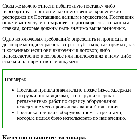
Сюда же можно отнести избыточную поставку либо
пересортицу – принятие на ответственное хранение до
распоряжения Поставщика данным имуществом. Поставщик
оплачивает услуги по
заранее
– в договоре согласованным
ставкам, которые должны быть значимо выше рыночных.
Одно из ключевых требований: определить и прописать в
договоре методику расчёта затрат и убытков, как прямых, так
и косвенных (если они включены в договор) либо
непосредственно в договоре или приложениях к нему, либо
ссылкой на нормативный документ.
Примеры:
Поставка пришла значительно позже (из-за задержки
отгрузки поставщиком), что нарушило сроки
регламентных работ по сервису оборудования,
вследствие чего произошла авария. Сильвинит.
Поставка пришла с оборудованием – агрегатами,
которые нельзя было использовать по назначению.
Качество и количество товара
.